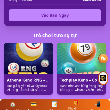
Vào Bàn Ngay
Trò chơi tương tự
Athena Keno RNG – Trò Chơi Số Hóa Đầy Sáng Tạo
Techplay Keno – Cơ Hội Trúng Lớn Mỗi Ngày
Học giả quyến rũ và đầy mưu
Hành trình anh hùng trong lòng
trí trong trò chơi đặc sắc tại
bàn tay tại winvn9! Chiến Binh
winvn9. Flirting Scholar đưa
Sao Vàng là tựa game hành
người chơi vào một thế giới học
động mãn nhãn với cốt truyện
🎁
thuật kết hợp yếu tố lãng mạn...
gay cấn...
🏠
💳
📝
📲
Khuyến