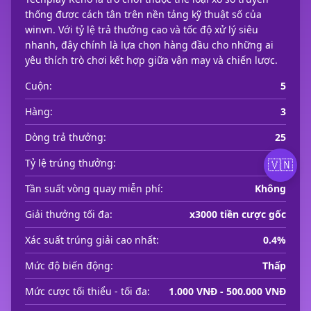
thống được cách tân trên nền tảng kỹ thuật số của
winvn. Với tỷ lệ trả thưởng cao và tốc độ xử lý siêu
nhanh, đây chính là lựa chọn hàng đầu cho những ai
yêu thích trò chơi kết hợp giữa vận may và chiến lược.
Cuộn:
5
Hàng:
3
Dòng trả thưởng:
25
Tỷ lệ trúng thưởng:
30%
🇻🇳
Tần suất vòng quay miễn phí:
Không
Giải thưởng tối đa:
x3000 tiền cược gốc
Xác suất trúng giải cao nhất:
0.4%
Mức độ biến động:
Thấp
Mức cược tối thiểu - tối đa:
1.000 VNĐ - 500.000 VNĐ