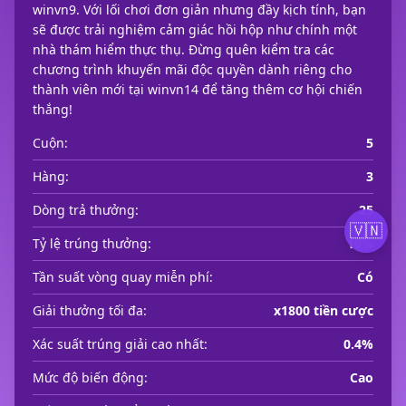
winvn9. Với lối chơi đơn giản nhưng đầy kịch tính, bạn
sẽ được trải nghiệm cảm giác hồi hộp như chính một
nhà thám hiểm thực thụ. Đừng quên kiểm tra các
chương trình khuyến mãi độc quyền dành riêng cho
thành viên mới tại winvn14 để tăng thêm cơ hội chiến
thắng!
Cuộn:
5
Hàng:
3
Dòng trả thưởng:
25
🇻🇳
Tỷ lệ trúng thưởng:
19%
Tần suất vòng quay miễn phí:
Có
Giải thưởng tối đa:
x1800 tiền cược
Xác suất trúng giải cao nhất:
0.4%
Mức độ biến động:
Cao