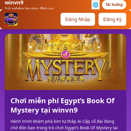
winvn9
🌐
Tải Xuống
Trải nghiệm âm nhạc đỉnh cao
Đăng Nhập
Đăng Ký
Chơi miễn phí Egypt’s Book Of
Mystery tại winvn9
Hành trình khám phá kim tự tháp Ai Cập cổ đại đang
chờ đón bạn trong trò chơi Egypt’s Book Of Mystery tại