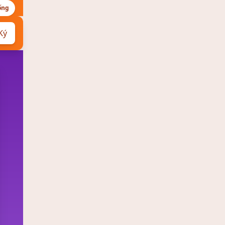
ống
Ký