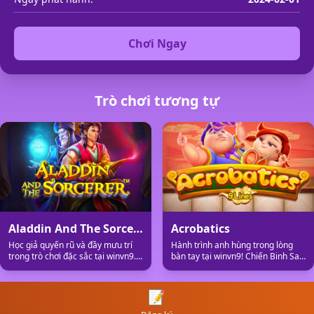
Chơi Ngay
Trò chơi tương tự
Aladdin And The Sorcerer
Acrobatics
Học giả quyến rũ và đầy mưu trí
Hành trình anh hùng trong lòng
trong trò chơi đặc sắc tại winvn9.
bàn tay tại winvn9! Chiến Binh Sao
Flirting Scholar đưa người chơi vào
Vàng là tựa game hành động mãn
một thế giới học thuật kết hợp yếu
nhãn với cốt truyện gay cấn...
tố lãng mạn...
📝